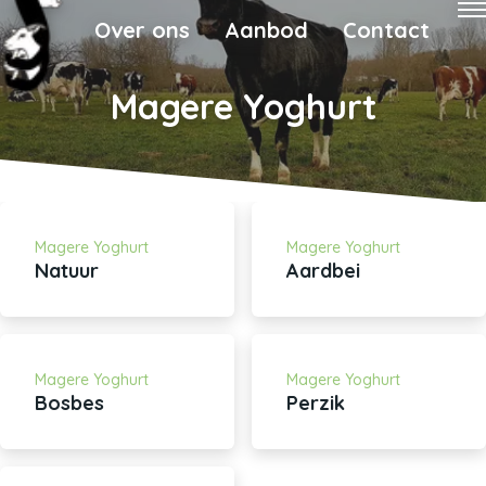
Over ons
Aanbod
Contact
Magere Yoghurt
Magere Yoghurt
Magere Yoghurt
Natuur
Aardbei
Magere Yoghurt
Magere Yoghurt
Bosbes
Perzik